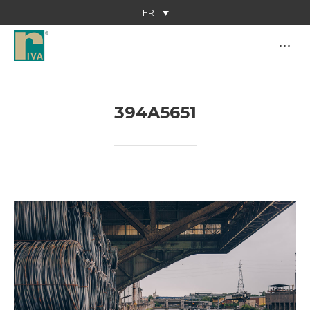
FR
394A5651
Vous êtes ici :