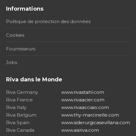
Informations
Politique de protection des données
Cookies
Fournisseurs
Jobs
Riva dans le Monde
Riva Germany
www.rivastahl.com
Riva France
www.rivaacier.com
Riva Italy
www.rivaacciaio.com
Riva Belgium
www.thy-marcinelle.com
Riva Spain
www.siderurgicasevillana.com
Riva Canada
www.asiriva.com