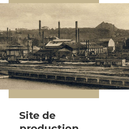
Site de
production