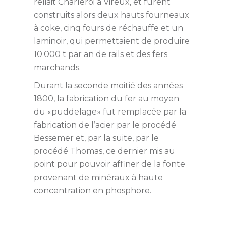
reliait Charleroi à Vireux, et furent
construits alors deux hauts fourneaux
à coke, cinq fours de réchauffe et un
laminoir, qui permettaient de produire
10.000 t par an de rails et des fers
marchands.
Durant la seconde moitié des années
1800, la fabrication du fer au moyen
du «puddelage» fut remplacée par la
fabrication de l’acier par le procédé
Bessemer et, par la suite, par le
procédé Thomas, ce dernier mis au
point pour pouvoir affiner de la fonte
provenant de minéraux à haute
concentration en phosphore.