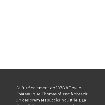
Ce fut finalement en 1878 à Thy-le-
Château que Thomas réussit à obtenir
un des premiers succès industriels. La