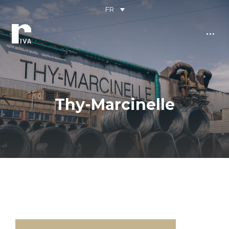
FR
Thy-Marcinelle
Vous êtes ici :