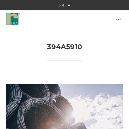
FR
394A5910
Vous êtes ici :