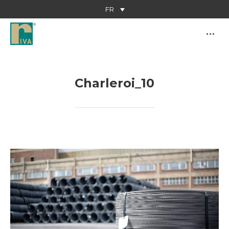
FR
Charleroi_10
Vous êtes ici :