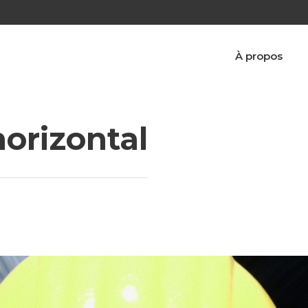
À propos
horizontal