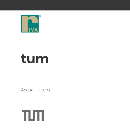
tum
Vous êtes ici :
Accueil
tum