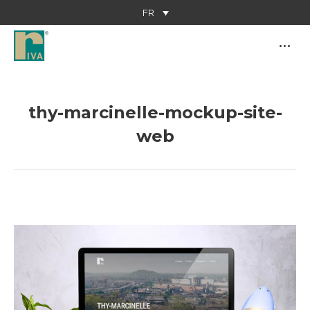
FR
thy-marcinelle-mockup-site-
web
Vous êtes ici :