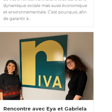
dynamique sociale mais aussi économique
et environnementale. C’est pourquoi, afin
de garantir à…
Rencontre avec Eya et Gabriela