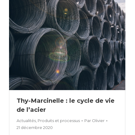
Thy-Marcinelle : le cycle de vie
de l’acier
Actualités
,
Produits et processus
Par
Olivier
21 décembre 2020