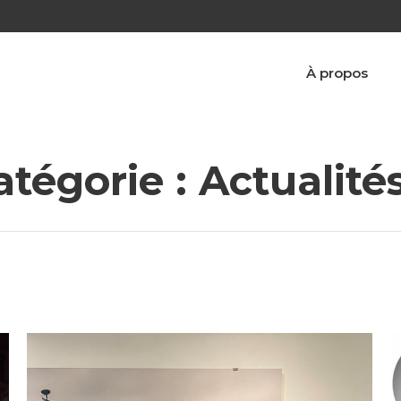
À propos
atégorie :
Actualité