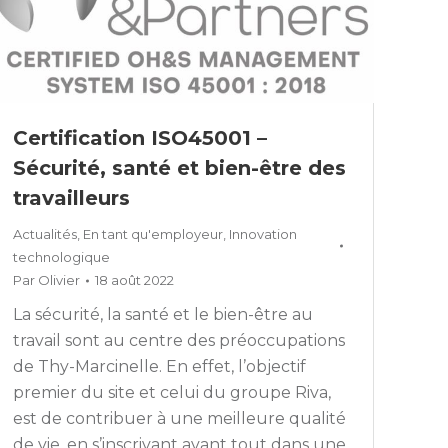
Certification ISO45001 –
Sécurité, santé et bien-être des
travailleurs
Actualités
,
En tant qu'employeur
,
Innovation
technologique
Par
Olivier
18 août 2022
La sécurité, la santé et le bien-être au
travail sont au centre des préoccupations
de Thy-Marcinelle. En effet, l’objectif
premier du site et celui du groupe Riva,
est de contribuer à une meilleure qualité
de vie, en s’inscrivant avant tout dans une