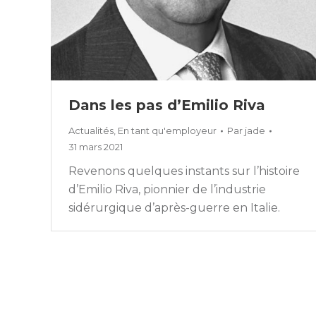
Dans les pas d’Emilio Riva
Actualités
,
En tant qu'employeur
Par
jade
31 mars 2021
Revenons quelques instants sur l’histoire
d’Emilio Riva, pionnier de l’industrie
sidérurgique d’après-guerre en Italie.