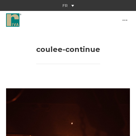
FR
coulee-continue
Vous êtes ici :