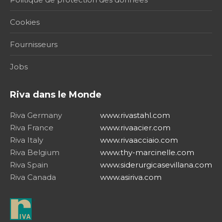
Cookies
Fournisseurs
Jobs
Riva dans le Monde
Riva Germany
www.rivastahl.com
Riva France
www.rivaacier.com
Riva Italy
www.rivaacciaio.com
Riva Belgium
www.thy-marcinelle.com
Riva Spain
www.siderurgicasevillana.com
Riva Canada
www.asiriva.com