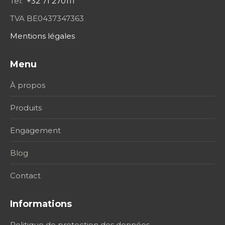
Tel:
+32 71 270111
TVA BE0437347363
Mentions légales
Menu
À propos
Produits
Engagement
Blog
Contact
Informations
Politique de protection des données