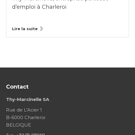
d’emploi à Charleroi
Lire la suite
Contact
Thy-Marcinelle SA
Rue de L’Acier 1
B-6000 Charleroi
BELGIQUE