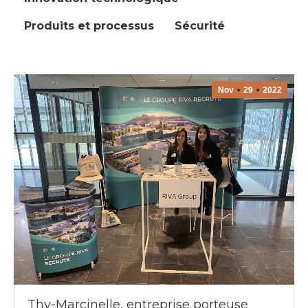
Produits et processus
Sécurité
Nov
29
2022
Thy-Marcinelle, entreprise porteuse