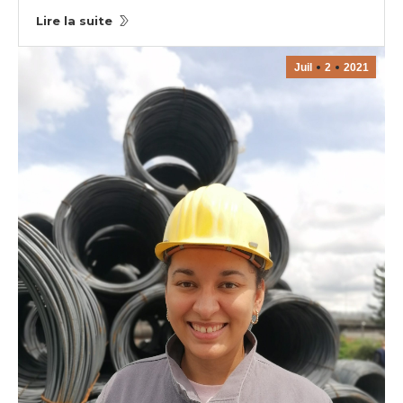
Lire la suite
Juil
2
2021