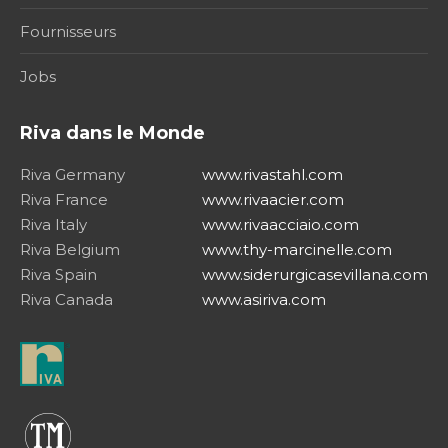
Fournisseurs
Jobs
Riva dans le Monde
Riva Germany
www.rivastahl.com
Riva France
www.rivaacier.com
Riva Italy
www.rivaacciaio.com
Riva Belgium
www.thy-marcinelle.com
Riva Spain
www.siderurgicasevillana.com
Riva Canada
www.asiriva.com