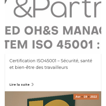
Certification ISO45001 – Sécurité, santé
et bien-être des travailleurs
Lire la suite
Avr
19
2022