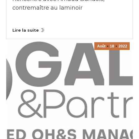
contremaître au laminoir
Lire la suite
Août
18
2022