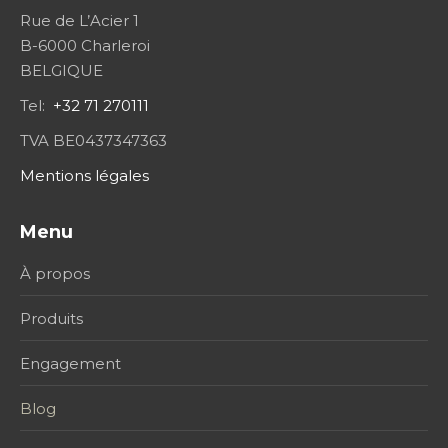
Rue de L’Acier 1
B-6000 Charleroi
BELGIQUE
Tel:
+32 71 270111
TVA BE0437347363
Mentions légales
Menu
À propos
Produits
Engagement
Blog