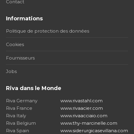
Contact
Informations
Politique de protection des données
Cookies
Fournisseurs
Jobs
Riva dans le Monde
Riva Germany
www.rivastahl.com
Riva France
www.rivaacier.com
Riva Italy
www.rivaacciaio.com
Riva Belgium
www.thy-marcinelle.com
Riva Spain
www.siderurgicasevillana.com