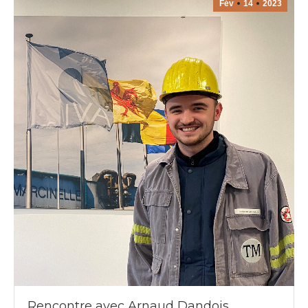
Fév
14
2023
Rencontre avec Arnaud Dandois,