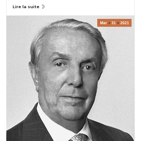
Lire la suite
Mar
31
2021