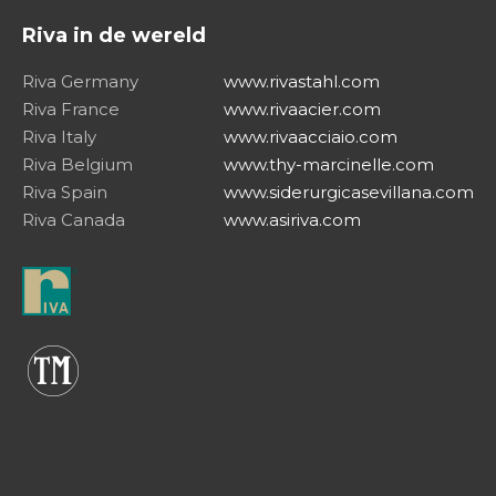
Riva in de wereld
Riva Germany
www.rivastahl.com
Riva France
www.rivaacier.com
Riva Italy
www.rivaacciaio.com
Riva Belgium
www.thy-marcinelle.com
Riva Spain
www.siderurgicasevillana.com
Riva Canada
www.asiriva.com