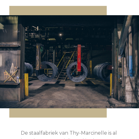
De staalfabriek van Thy-Marcinelle is al