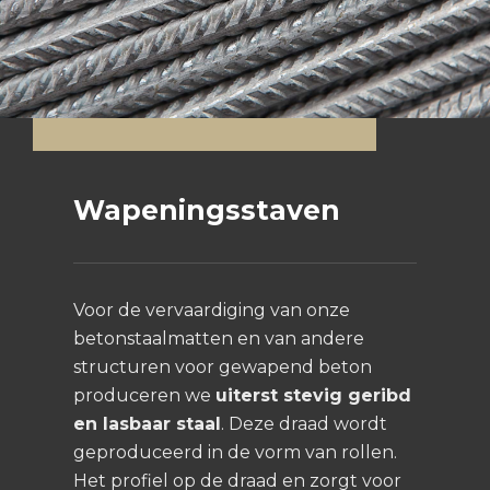
Wapeningsstaven
Voor de vervaardiging van onze
betonstaalmatten en van andere
structuren voor gewapend beton
produceren we
uiterst stevig geribd
en lasbaar staal
. Deze draad wordt
geproduceerd in de vorm van rollen.
Het profiel op de draad en zorgt voor