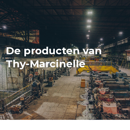
De producten van
Thy-Marcinelle