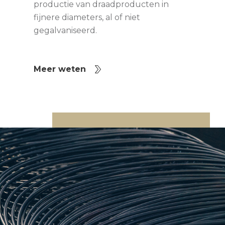
productie van draadproducten in
fijnere diameters, al of niet
gegalvaniseerd.
Meer weten