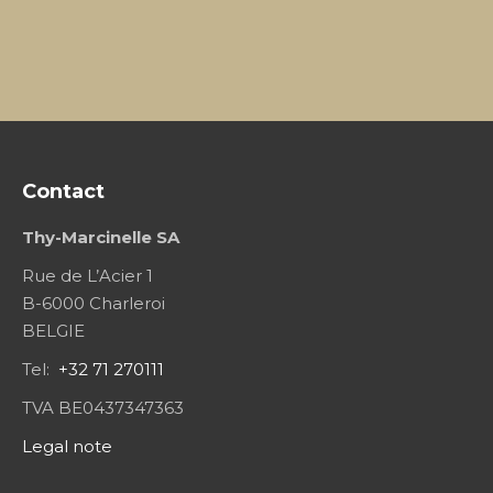
Contact
Thy-Marcinelle SA
Rue de L’Acier 1
B-6000 Charleroi
BELGIE
Tel:
+32 71 270111
TVA BE0437347363
Legal note